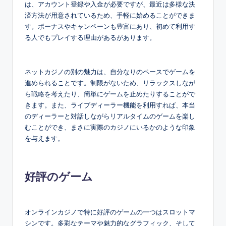
は、アカウント登録や入金が必要ですが、最近は多様な決
済方法が用意されているため、手軽に始めることができま
す。ボーナスやキャンペーンも豊富にあり、初めて利用す
る人でもプレイする理由があるがあります。
ネットカジノの別の魅力は、自分なりのペースでゲームを
進められることです。制限がないため、リラックスしなが
ら戦略を考えたり、簡単にゲームを止めたりすることがで
きます。また、ライブディーラー機能を利用すれば、本当
のディーラーと対話しながらリアルタイムのゲームを楽し
むことができ、まさに実際のカジノにいるかのような印象
を与えます。
好評のゲーム
オンラインカジノで特に好評のゲームの一つはスロットマ
シンです。多彩なテーマや魅力的なグラフィック、そして