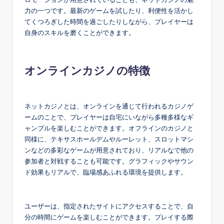
力の一つです。最新のゲームを試したり、利便性を活かし
てくつろぎした時間を過ごしたりしながら、プレイヤーは
自身のスキルを磨くことができます。
オンラインカジノの特徴
ネットカジノとは、オンラインを通じて行われるカジノゲ
ームのことで、プレイヤーは自宅にいながら多種多様なギ
ャンブルを楽しむことができます。オフラインのカジノと
同様に、テキサスホールデムやルーレット、スロットマシ
ンなどの多彩なゲームが用意されており、リアルなで他の
参加者と対戦することも可能です。グラフィックやサウン
ド効果もリアルで、臨場感あふれる環境を提供します。
ユーザーは、指定されたサイトにアクセスすることで、自
分の時間にゲームを楽しむことができます。プレイする際