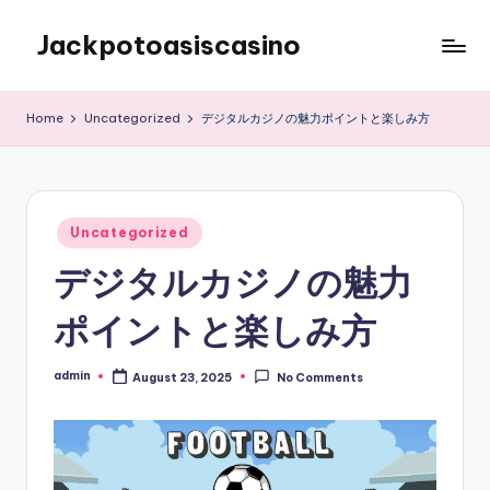
Jackpotoasiscasino
Skip
to
My
content
WordPress
Home
Uncategorized
デジタルカジノの魅力ポイントと楽しみ方
Blog
Posted
Uncategorized
in
デジタルカジノの魅力
ポイントと楽しみ方
admin
August 23, 2025
No Comments
Posted
by