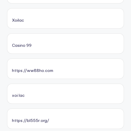
Xoilac
Casino 99
https://ww88ho.com
xoi lac
https://bl555r.org/