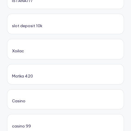
ISTANA777
slot deposit 10k
Xoilac
Matka 420
Casino
casino 99